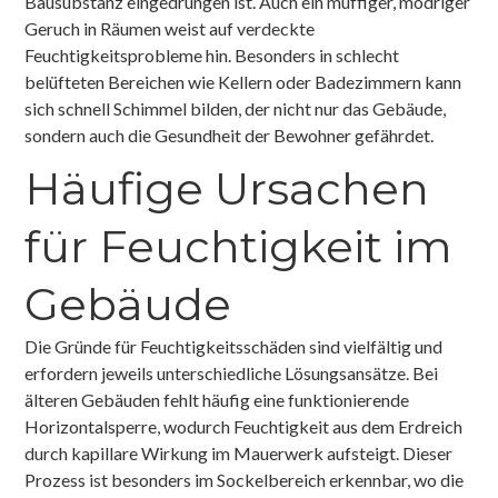
Bausubstanz eingedrungen ist. Auch ein muffiger, modriger
Geruch in Räumen weist auf verdeckte
Feuchtigkeitsprobleme hin. Besonders in schlecht
belüfteten Bereichen wie Kellern oder Badezimmern kann
sich schnell Schimmel bilden, der nicht nur das Gebäude,
sondern auch die Gesundheit der Bewohner gefährdet.
Häufige Ursachen
für Feuchtigkeit im
Gebäude
Die Gründe für Feuchtigkeitsschäden sind vielfältig und
erfordern jeweils unterschiedliche Lösungsansätze. Bei
älteren Gebäuden fehlt häufig eine funktionierende
Horizontalsperre, wodurch Feuchtigkeit aus dem Erdreich
durch kapillare Wirkung im Mauerwerk aufsteigt. Dieser
Prozess ist besonders im Sockelbereich erkennbar, wo die