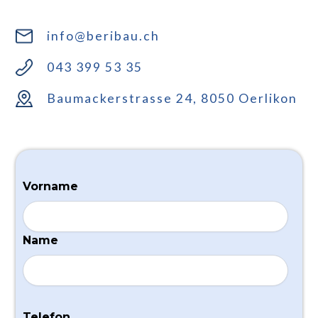
info@beribau.ch
043 399 53 35
Baumackerstrasse 24, 8050 Oerlikon
Vorname
Name
Telefon