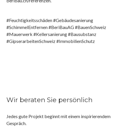
beribau.ch/referenzen.
#Feuchtigkeitsschäden #Gebäudesanierung
#SchimmelEntfernen #BeriBauAG #BauenSchweiz
#Mauerwerk #Kellersanierung #Bausubstanz
#GipserarbeitenSchweiz #ImmobilienSchutz
Wir beraten Sie persönlich
Jedes gute Projekt beginnt mit einem inspirierendem
Gespräch.